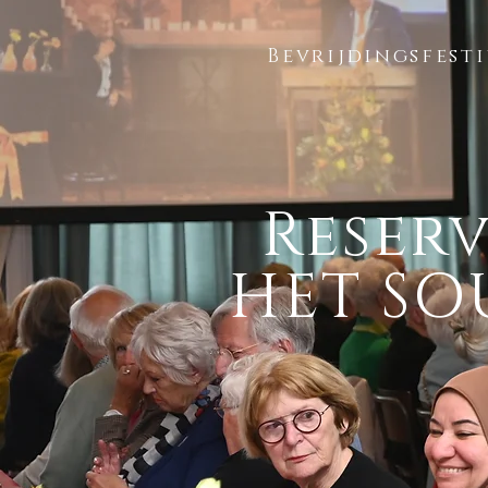
Bevrijdingsfest
Reser
HET SO