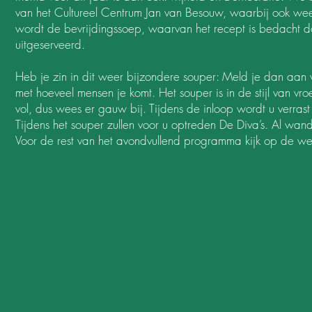
van het Cultureel Centrum Jan van Besouw, waarbij ook wee
wordt de bevrijdingssoep, waarvan het recept is bedacht do
uitgeserveerd.
Heb je zin in dit weer bijzondere souper: Meld je dan aan
met hoeveel mensen je komt. Het souper is in de stijl van vro
vol, dus wees er gauw bij. Tijdens de inloop wordt u verras
Tijdens het souper zullen voor u optreden De Diva’s. Al wande
Voor de rest van het avondvullend programma kijk op de we