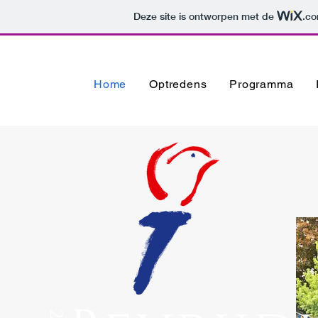
Deze site is ontworpen met de
.c
Home
Optredens
Programma