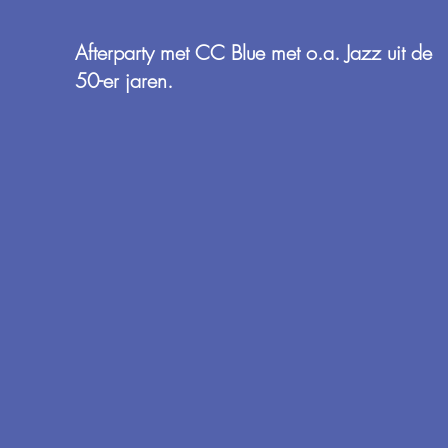
Afterparty met CC Blue met o.a. Jazz uit de
50-er jaren.