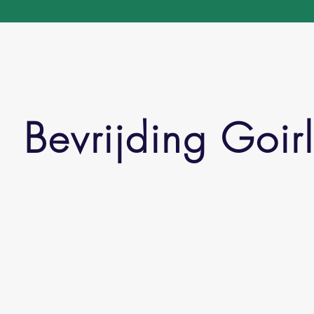
Bevrijding Goir